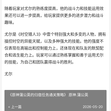
随着玩家对尤尔的熟练度提高，他的战斗力和技能运用效
果还可以进一步提高，给玩家提供更多的进步潜力和战斗
趣味。
尤尔是《时空猎人3》中壹个特别强大和多变的人物，拥有
操控时空的异能天赋，以及多种强大的技能。他的强度不
仅表现在高输出和控制能力上，还体现在和队友的默契配
合和逃生能力上。玩家可以通过熟练掌握和善于运用尤尔
的技能，为自己和团队赢得战斗的胜利。
尤尔
《原神蒲公英的归宿任务通关策略》 原神.蒲公英
« 上一篇
2026-05-20