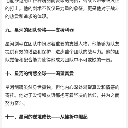
他能够运用出各种瑰丽而要命的剑招，给敌人带来毁灭性
的打击。他的剑术不仅仅是力量的象征，更是他对于战斗
的热爱和追求的体现。
九、星河的团队价格——支援利器
星河剑魂在团队中扮演着重要的支援人物，他能够为队友
提供有效的增益和保护，进步整个团队的战斗力。他的团
队觉悟和配合能力使得他成为团队中不可或缺的一员。
十、星河的情感全球——渴望真爱
星河剑魂虽然身世孤独，但他内心深处渴望真爱和情感的
寄托。他对于爱情和友谊都抱有着坚决的信仰，并为之而
努力奋斗。
十一、星河的逆境成长——从挫折中崛起