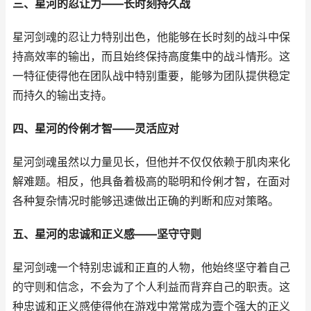
三、星河的忍让力——长时刻持久战
星河剑魂的忍让力特别出色，他能够在长时刻的战斗中保
持高效率的输出，而且始终保持高度集中的战斗情形。这
一特征使得他在团队战中特别重要，能够为团队提供稳定
而持久的输出支持。
四、星河的伶俐才智——灵活应对
星河剑魂虽然以力量见长，但他并不仅仅依赖于肌肉来化
解难题。相反，他具备着极高的聪明和伶俐才智，在面对
各种复杂情况时能够迅速做出正确的判断和应对策略。
五、星河的忠诚和正义感——坚守守则
星河剑魂一个特别忠诚和正直的人物，他始终坚守着自己
的守则和信念，不会为了个人利益而背弃自己的职责。这
种忠诚和正义感使得他在游戏中常常成为壹个强大的正义