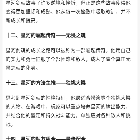
星河剑魂故事了许多逆境和挫折，但正是这些故事使得他
变得更加坚韧和成熟。他从每一次挫败中吸取教训，并不
断成长和提高。
十二、星河的崛起传奇——无畏之魂
星河剑魂的成长之路可以被称为一部崛起传奇。他用自己
的实力和勇壮征服了全部困难和敌人，成为了壹个真正无
畏之魂的化身。
十三、星河的方法主推——独挑大梁
思考到星河剑魂的性格特征，他最适合扮演壹个独挑大梁
的人物。在游戏中，玩家可以重点培养星河的输出能力，
并结合他的坚定和持久战斗能力，单独应对各种敌人和挑
战。
十四、星河的队友组合——最佳配合