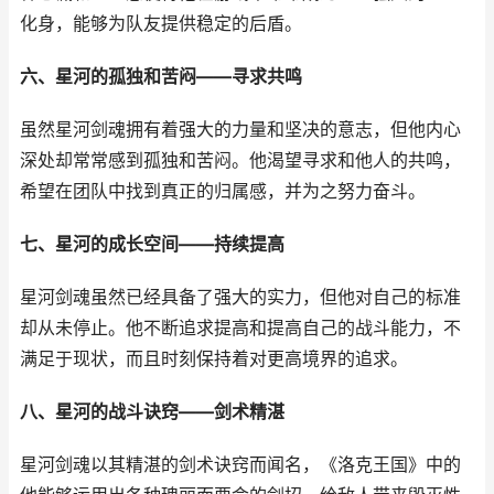
化身，能够为队友提供稳定的后盾。
六、星河的孤独和苦闷——寻求共鸣
虽然星河剑魂拥有着强大的力量和坚决的意志，但他内心
深处却常常感到孤独和苦闷。他渴望寻求和他人的共鸣，
希望在团队中找到真正的归属感，并为之努力奋斗。
七、星河的成长空间——持续提高
星河剑魂虽然已经具备了强大的实力，但他对自己的标准
却从未停止。他不断追求提高和提高自己的战斗能力，不
满足于现状，而且时刻保持着对更高境界的追求。
八、星河的战斗诀窍——剑术精湛
星河剑魂以其精湛的剑术诀窍而闻名，《洛克王国》中的